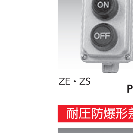
原廠網站
聯絡我們