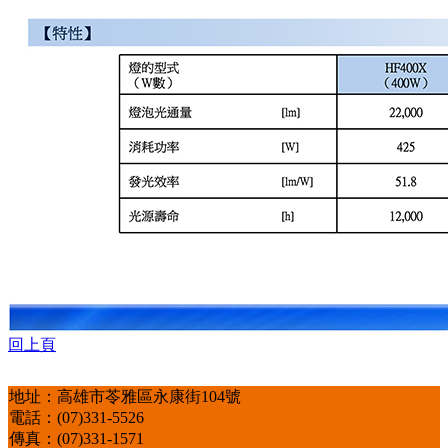
原廠網站
聯絡我們
回上頁
地址：高雄市苓雅區永康街104號
電話：(07)331-5526
傳真：(07)331-1571