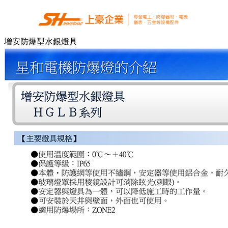
增安防爆型水銀燈具
公司簡介
最新消息
最新上市產品 防爆型 LED 燈具 LZWA & 防爆型攝影
幾 (快速球)
認證產品
產品介紹
SEIWA防爆器具
LED照明
防爆操作盒
防爆插座及其他
防水操作盒
電線電纜及銅線
各式照明器具
UPS充電機、電池
高低壓設備自動控制
水電材料、五金工具
工業用儀表及配件
消防設備產品