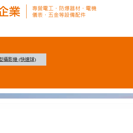
爆型攝影幾 (快速球)