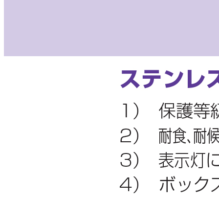
原廠網站
聯絡我們